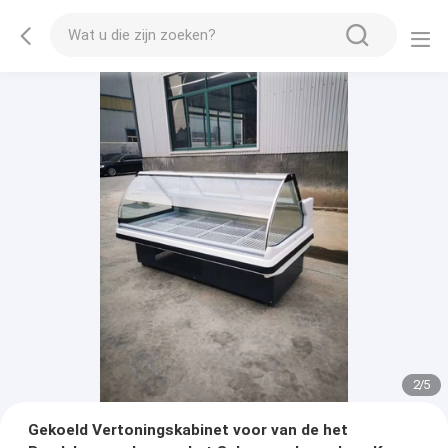
2
/
5
Gekoeld Vertoningskabinet voor van de het