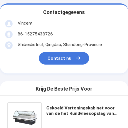
Contactgegevens
Vincent
86-15275438726
Shibeidistrict, Qingdao, Shandong-Provincie
Contact nu
Krijg De Beste Prijs Voor
Gekoeld Vertoningskabinet voor
van de het Rundvleesopslag van
het Schaapvarkensvlees Koud het
Verse Vleesbehoud