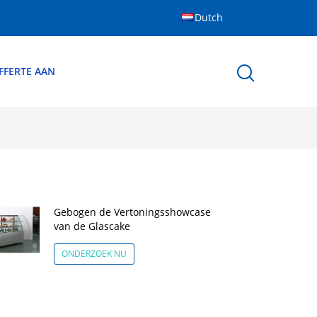
Dutch
FFERTE AAN
Gebogen de Vertoningsshowcase
van de Glascake
ONDERZOEK NU