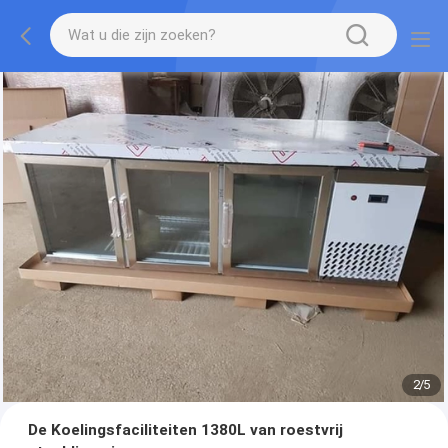
2
/
5
De Koelingsfaciliteiten 1380L van roestvrij