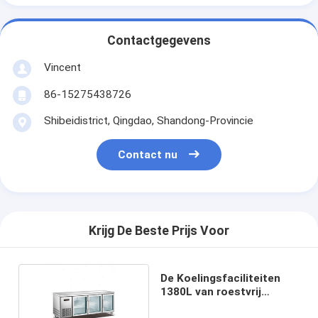
Contactgegevens
Vincent
86-15275438726
Shibeidistrict, Qingdao, Shandong-Provincie
Contact nu
Krijg De Beste Prijs Voor
De Koelingsfaciliteiten
1380L van roestvrij
staaldiepvriezers