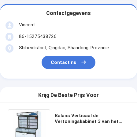
Contactgegevens
Vincent
86-15275438726
Shibeidistrict, Qingdao, Shandong-Provincie
Contact nu
Krijg De Beste Prijs Voor
Balans Verticaal de
Vertoningskabinet 3 van het
roestvrij staalglas
Gecontroleerde Temperatuur