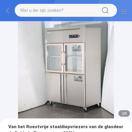
2
/
6
Van het Roestvrije staaldiepvriezers van de glasdeur