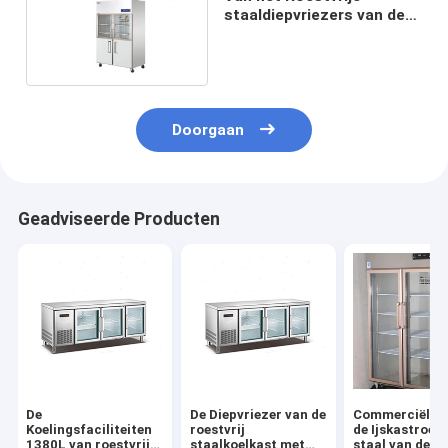
staaldiepvriezers van de
glasdeur de Dubbele
Temperatuur 220V
Doorgaan
Geadviseerde Producten
De
De Diepvriezer van de
Commerciële v
Koelingsfaciliteiten
roestvrij
de Ijskastroest
1380L van roestvrij
staalkoelkast met
staal van de