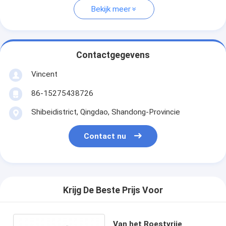
Bekijk meer
Contactgegevens
Vincent
86-15275438726
Shibeidistrict, Qingdao, Shandong-Provincie
Contact nu
Krijg De Beste Prijs Voor
Van het Roestvrije