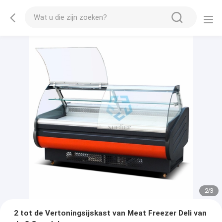
2
/
3
2 tot de Vertoningsijskast van Meat Freezer Deli van