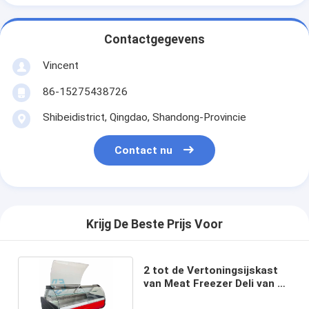
Contactgegevens
Vincent
86-15275438726
Shibeidistrict, Qingdao, Shandong-Provincie
Contact nu
Krijg De Beste Prijs Voor
2 tot de Vertoningsijskast
van Meat Freezer Deli van de
8 Graadslager