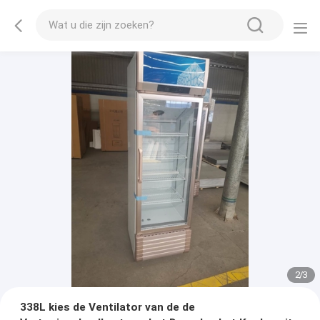
2
/
3
338L kies de Ventilator van de de