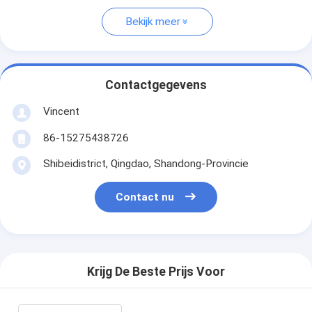
Bekijk meer
Contactgegevens
Vincent
86-15275438726
Shibeidistrict, Qingdao, Shandong-Provincie
Contact nu
Krijg De Beste Prijs Voor